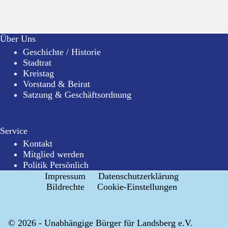
Über Uns
Geschichte / Historie
Stadtrat
Kreistag
Vorstand & Beirat
Satzung & Geschäftsordnung
Service
Kontakt
Mitglied werden
Politik Persönlich
Impressum
Datenschutzerklärung
Bildrechte
Cookie-Einstellungen
© 2026 - Unabhängige Bürger für Landsberg e.V.